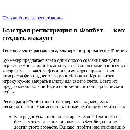
Получи бонус за регистрацию
Быстрая регистрация в Фонбет — как
создать аккаунт
Теперь давайте рассмотрим, как зарегистрироваться в Фонбет.
Букмекер предлагает всего один способ создания аккаунта.
игроку нужно заполнить анкету с персональными данными, в
которых указываются: фамилия, имя, адрес проживания,
номер телефона, адрес электронной почты. Кроме этого,
игроку нужно выбрать валюту для своего счета. Всего их
представлено больше 10, но основной считается российский
рубль.
Регистрация Фонбет на этом завершена, однако, есть
несколько важных моментов, которые необходимо учитывать:
К игре допускаются лица старше 18 лет. Технически,
беттер может зарегистрироваться в Фонбет, если не
достиг этого возраста. Однако, пройти идентификацию