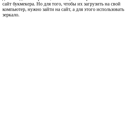
сайт букмекера. Но для того, чтобы их загрузить на свой
компьютер, нужно зайти на сайт, а для этого использовать
зеркало.