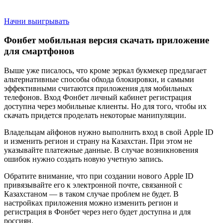
Начни выигрывать
Фонбет мобильная версия скачать приложение
для смартфонов
Выше уже писалось, что кроме зеркал букмекер предлагает
альтернативные способы обхода блокировки, и самыми
эффективными считаются приложения для мобильных
телефонов. Вход Фонбет личный кабинет регистрация
доступна через мобильные клиенты. Но для того, чтобы их
скачать придется проделать некоторые манипуляции.
Владельцам айфонов нужно выполнить вход в свой Apple ID
и изменить регион и страну на Казахстан. При этом не
указывайте платежные данные. В случае возникновения
ошибок нужно создать новую учетную запись.
Обратите внимание, что при создании нового Apple ID
привязывайте его к электронной почте, связанной с
Казахстаном — в таком случае проблем не будет. В
настройках приложения можно изменить регион и
регистрация в Фонбет через него будет доступна и для
россиян.