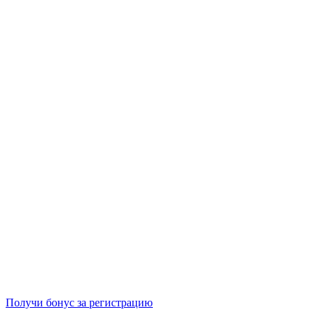
Получи бонус за регистрацию