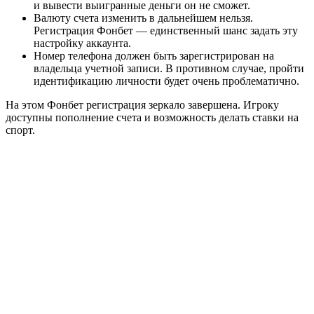
и вывести выигранные деньги он не сможет.
Валюту счета изменить в дальнейшем нельзя.
Регистрация Фонбет — единственный шанс задать эту
настройку аккаунта.
Номер телефона должен быть зарегистрирован на
владельца учетной записи. В противном случае, пройти
идентификацию личности будет очень проблематично.
На этом Фонбет регистрация зеркало завершена. Игроку
доступны пополнение счета и возможность делать ставки на
спорт.