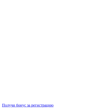
Получи бонус за регистрацию