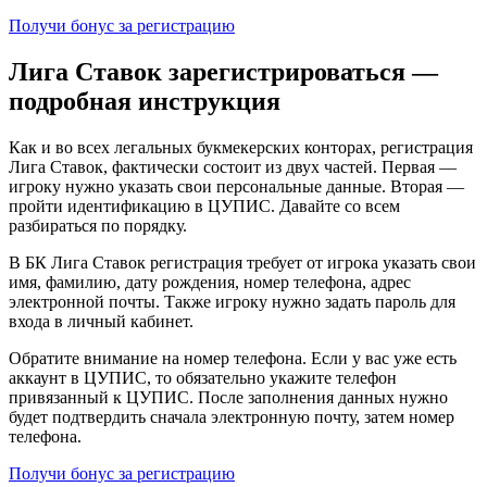
Получи бонус за регистрацию
Лига Ставок зарегистрироваться —
подробная инструкция
Как и во всех легальных букмекерских конторах, регистрация
Лига Ставок, фактически состоит из двух частей. Первая —
игроку нужно указать свои персональные данные. Вторая —
пройти идентификацию в ЦУПИС. Давайте со всем
разбираться по порядку.
В БК Лига Ставок регистрация требует от игрока указать свои
имя, фамилию, дату рождения, номер телефона, адрес
электронной почты. Также игроку нужно задать пароль для
входа в личный кабинет.
Обратите внимание на номер телефона. Если у вас уже есть
аккаунт в ЦУПИС, то обязательно укажите телефон
привязанный к ЦУПИС. После заполнения данных нужно
будет подтвердить сначала электронную почту, затем номер
телефона.
Получи бонус за регистрацию