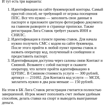
И тут есть три варианта:
Идентификация на сайте букмекерской конторы. Самый
простой способ, не требующий от игрока посещения
ППС. Все что нужно — заполнить свои данные в
паспорте и приложите цветную фотографию документа
на главном развороте и странице прописки. Также
регистрация Лига Ставок требует указать ИНН и
СНИЛС.
Идентификация в пункте приема ставок. Для начала
нужно получить СМС с кодом на сайте букмекера.
После этого прийти в любой пункт приема ставок и
назвать оператору код, полученный в сообщении и
предоставить паспорт.
Идентификация доступна через салоны связи Контакт и
Связной. Возьмите с собой паспорт и скажите
оператору, что хотите пройти идентификацию в
ЦУПИС. В Связном стоимость услуги — 300 рублей,
артикул — 231692. Для Контакта код услуги — MCDI,
заплатить нужно в два раза меньше — 150 рублей.
На этом в БК Лига Ставок регистрация считается полностью
завершенной. Игрок может пополнять счет любым удобным
способом, делать ставки на спорт и выводить выигранные
деньги.