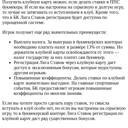
Получить клубную карту можно, если делать ставки в ППС
букмекера. И если вы настроены на серьезную и долгую игру,
то лучше не затягивать со вступлением в клуб. Кроме того,
что в БК Лига Ставок регистрация будет доступна по
упрощенной системе.
Игрок получает еще ряд значительных преимуществ:
Выплата налога. За выигрыш в букмекерских конторах
необходимо платить налог в размере 13% от суммы. Но
держатели клубной карты освобождаются от этого —
налог государству за них платит сам букмекер.
Регистрация Лига Ставок через клубную карту дает
доступ к эксклюзивным бонусам, которые недоступны
другим игрокам.
Повышенные коэффициенты. Делать ставки по клубной
карте значительно выгоднее. На главные спортивные
события, БК предоставляет игрокам повышенные
коэффициенты по многим линиям.
Если вы хотите просто сделать пару ставок, то смысла
вступать в клуб особо нет, но если вы настроены на серьезную
игру, то в букмекерской конторе Лига Ставок регистрация по
клубной карте даст ряд существенных бонусов.